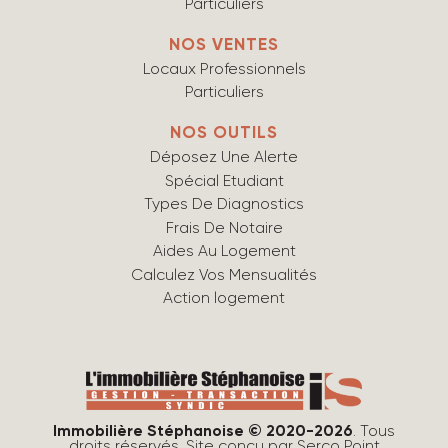
Particuliers
NOS VENTES
Locaux Professionnels
Particuliers
NOS OUTILS
Déposez Une Alerte
Spécial Etudiant
Types De Diagnostics
Frais De Notaire
Aides Au Logement
Calculez Vos Mensualités
Action logement
Immobilière Stéphanoise © 2020-2026
. Tous
droits réservés. Site conçu par
Serco Point