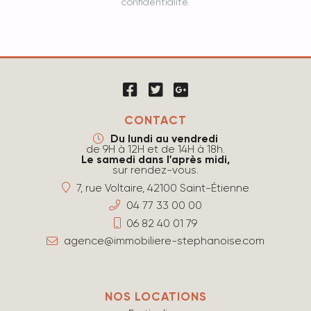
confidentialité.
CONTACT
Du lundi au vendredi
de 9H à 12H et de 14H à 18h.
Le samedi dans l'après midi,
sur rendez-vous.
7, rue Voltaire, 42100 Saint-Étienne
04 77 33 00 00
06 82 40 01 79
agence@immobiliere-stephanoise.com
NOS LOCATIONS