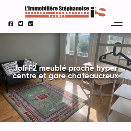
Joli F2 meublé proche hyper
centre et gare chateaucreux