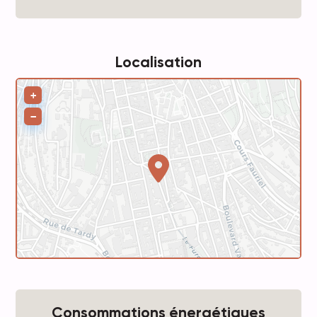
Localisation
Leaflet
+
−
Consommations énergétiques