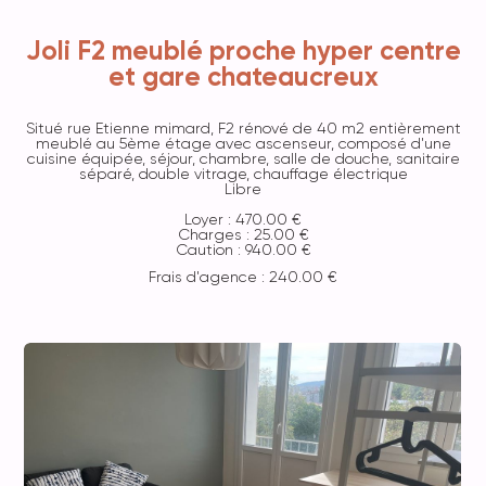
Joli F2 meublé proche hyper centre
et gare chateaucreux
Situé rue Etienne mimard, F2 rénové de 40 m2 entièrement
meublé au 5ème étage avec ascenseur, composé d'une
cuisine équipée, séjour, chambre, salle de douche, sanitaire
séparé, double vitrage, chauffage électrique
Libre
Loyer : 470.00 €
Charges : 25.00 €
Caution : 940.00 €
Frais d'agence : 240.00 €