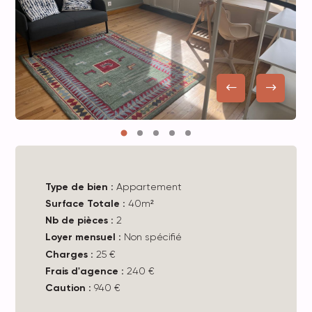
Type de bien :
Appartement
Surface Totale :
40m²
Nb de pièces :
2
Loyer mensuel :
Non spécifié
Charges :
25 €
Frais d'agence :
240 €
Caution :
940 €