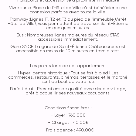
Transports et accessibilité à proximité immédiate
Vivre sur la Place de l'Hôtel de Ville, c'est bénéficier d'une
connexion parfaite avec toute la ville
Tramway :Lignes T1, T2 et T3 au pied de l'immeuble (Arrêt
Hôtel de Ville), vous permettant de traverser Saint-Étienne
en quelques minutes.
Bus : Nombreuses lignes majeures du réseau STAS
accessibles immédiatement.
Gare SNCF :La gare de Saint-Étienne Châteaucreux est
accessible en moins de 10 minutes en tram direct.
Les points forts de cet appartement
Hyper-centre historique : Tout se fait à pied ! Les
commerces, restaurants, cinémas, terrasses et le marché
sont au bout de votre rue.
Parfait état : Prestations de qualité avec double vitrage,
prêt à accueillir ses nouveaux occupants.
Conditions financières :
- Loyer : 760.00€
- Charges : 40.00€
- Frais agence : 490.00€