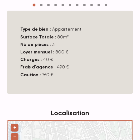
Type de bien :
Appartement
Surface Totale :
80m²
Nb de pièces :
3
Loyer mensuel :
800 €
Charges :
40 €
Frais d'agence :
490 €
Caution :
760 €
Localisation
Leaflet
+
−