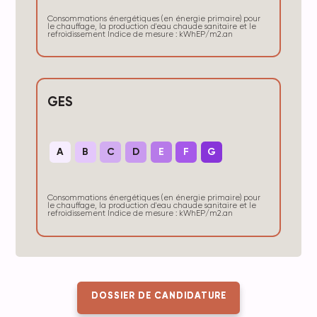
Consommations énergétiques (en énergie primaire) pour
le chauffage, la production d'eau chaude sanitaire et le
refroidissement Indice de mesure : kWhEP/m2.an
GES
A
B
C
D
E
F
G
Consommations énergétiques (en énergie primaire) pour
le chauffage, la production d'eau chaude sanitaire et le
refroidissement Indice de mesure : kWhEP/m2.an
DOSSIER DE CANDIDATURE