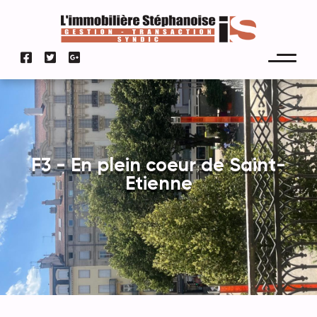
F3 - En plein coeur de Saint-
Etienne