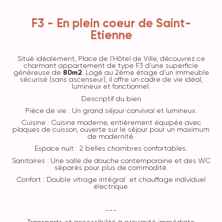
F3 - En plein coeur de Saint-
Etienne
Situé idéalement,
Place de l'Hôtel de Ville
, découvrez ce
charmant appartement de type F3 d'une superficie
généreuse de
80m2
. Logé au 2ème étage d'un immeuble
sécurisé (sans ascenseur), il offre un cadre de vie idéal,
lumineux et fonctionnel.
Descriptif du bien
Pièce de vie : Un grand séjour convivial et lumineux.
Cuisine : Cuisine moderne, entièrement équipée avec
plaques de cuisson, ouverte sur le séjour pour un maximum
de modernité.
Espace nuit : 2 belles chambres confortables.
Sanitaires : Une salle de douche contemporaine et des WC
séparés pour plus de commodité.
Confort : Double vitrage intégral et chauffage individuel
électrique.
---