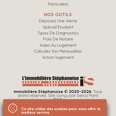
Particuliers
NOS OUTILS
Déposez Une Alerte
Spécial Etudiant
Types De Diagnostics
Frais De Notaire
Aides Au Logement
Calculez Vos Mensualités
Action logement
Immobilière Stéphanoise © 2020-2026
. Tous
droits réservés. Site conçu par
Serco Point
Web
.
Mentions légales
Ce site utilise des cookies pour vous offrir le
Protection des données
meilleur service.