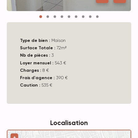
Type de bien :
Maison
Surface Totale :
72m²
Nb de pièces :
3
Loyer mensuel :
543 €
Charges :
8 €
Frais d'agence :
390 €
Caution :
535 €
Localisation
Leaflet
+