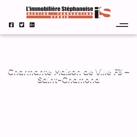
Charmante Maison de Ville F3 –
Saint-Chamond