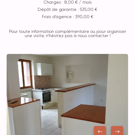
Charges : 8,00 € / mois
Dépôt de garantie : 535,00 €
Frais d’agence : 390,00 €
Pour toute information complémentaire ou pour organiser
une visite, n'hésitez pas à nous contacter !