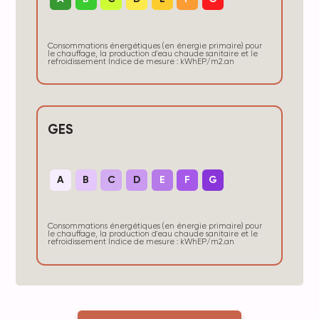
Consommations énergétiques (en énergie primaire) pour
le chauffage, la production d'eau chaude sanitaire et le
refroidissement Indice de mesure : kWhEP/m2.an
GES
A
B
C
D
E
F
G
Consommations énergétiques (en énergie primaire) pour
le chauffage, la production d'eau chaude sanitaire et le
refroidissement Indice de mesure : kWhEP/m2.an