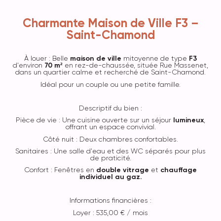
Charmante Maison de Ville F3 –
Saint-Chamond
À louer : Belle
maison de ville
mitoyenne de type
F3
d'environ
70 m²
en rez-de-chaussée, située Rue Massenet,
dans un quartier calme et recherché de Saint-Chamond.
Idéal pour un couple ou une petite famille.
Descriptif du bien :
Pièce de vie : Une cuisine ouverte sur un séjour
lumineux
,
offrant un espace convivial.
Côté nuit : Deux chambres confortables.
Sanitaires : Une salle d'eau et des WC séparés pour plus
de praticité.
Confort : Fenêtres en
double vitrage
et
chauffage
individuel au gaz.
Informations financières :
Loyer : 535,00 € / mois