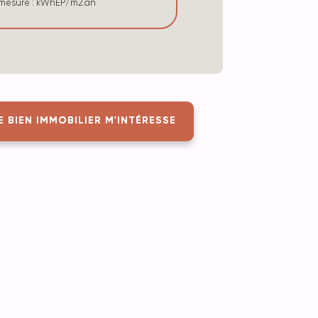
e mesure : kWhEP/m2.an
E BIEN IMMOBILIER M'INTÉRESSE