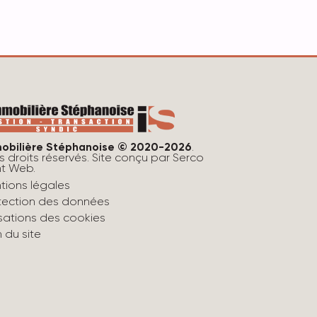
obilière Stéphanoise © 2020-2026
.
s droits réservés. Site conçu par
Serco
nt Web
.
tions légales
tection des données
lisations des cookies
n du site