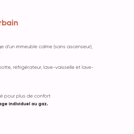
rbain
age d'un immeuble calme (sans ascenseur),
.
otte, réfrigérateur, lave-vaisselle et lave-
 pour plus de confort.
age individuel au gaz.