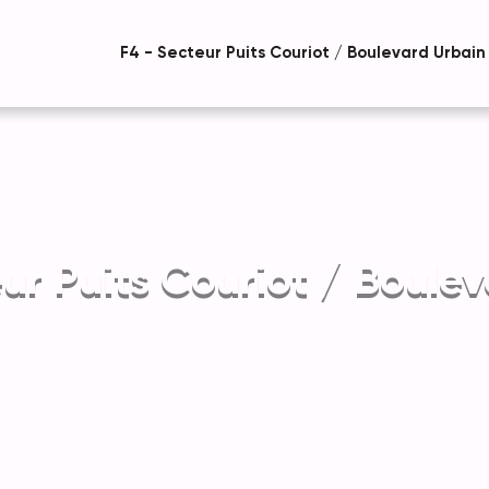
F4 - Secteur Puits Couriot / Boulevard Urbain
ur Puits Couriot / Boule