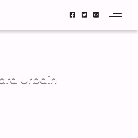
vard Urbain