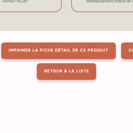
e : kWhEP/m2.an
refroidissement Indice d
IMPRIMER LA FICHE DÉTAIL DE CE PRODUIT
C
RETOUR À LA LISTE