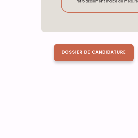
refroidissement Indice de mesur
DOSSIER DE CANDIDATURE