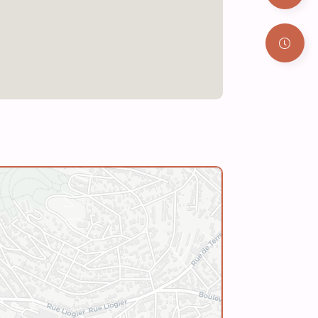
Leaflet