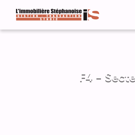
F4 - Secte