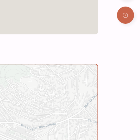
Leaflet