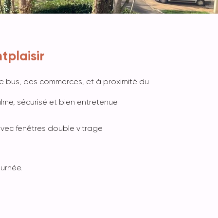
plaisir
de bus, des commerces, et à proximité du
me, sécurisé et bien entretenue.
avec fenêtres double vitrage
ournée.