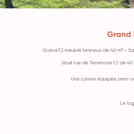
Grand 
Grand F2 meublé lumineux de 40 m² – Sai
Situé rue de Terrenoire F2 de 4
Une cuisine équipée semi-ou
Le log