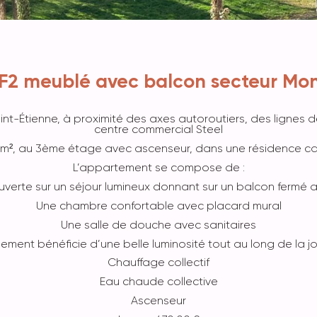
F2 meublé avec balcon secteur Mont
nt-Étienne, à proximité des axes autoroutiers, des lignes 
centre commercial Steel
0 m², au 3ème étage avec ascenseur, dans une résidence cal
L’appartement se compose de :
verte sur un séjour lumineux donnant sur un balcon fermé 
Une chambre confortable avec placard mural
Une salle de douche avec sanitaires
ement bénéficie d’une belle luminosité tout au long de la j
Chauffage collectif
Eau chaude collective
Ascenseur