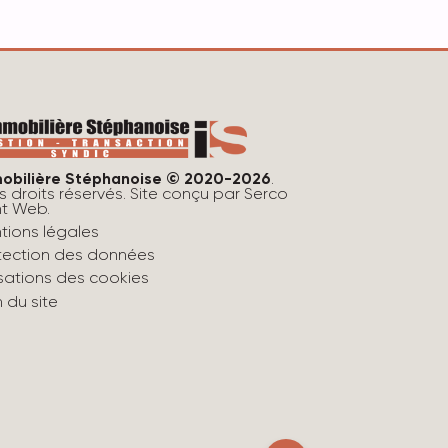
obilière Stéphanoise © 2020-2026
.
s droits réservés. Site conçu par
Serco
nt Web
.
tions légales
tection des données
lisations des cookies
n du site