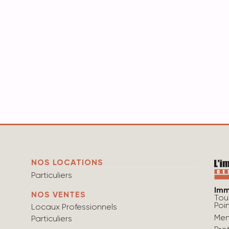
NOS LOCATIONS
Particuliers
Imm
NOS VENTES
Tou
Poi
Locaux Professionnels
Men
Particuliers