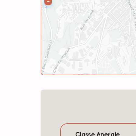
−
Classe énergie