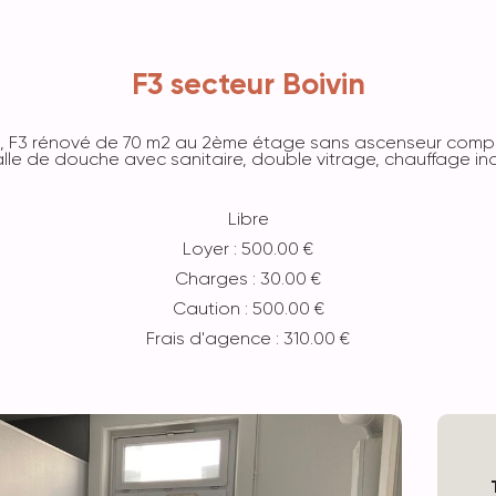
F3 secteur Boivin
bet, F3 rénové de 70 m2 au 2ème étage sans ascenseur compo
lle de douche avec sanitaire, double vitrage, chauffage ind
Libre
Loyer : 500.00 €
Charges : 30.00 €
Caution : 500.00 €
Frais d'agence : 310.00 €