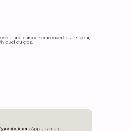
sé d'une cuisine semi ouverte sur séjour,
ividuel au gaz,
Type de bien :
Appartement