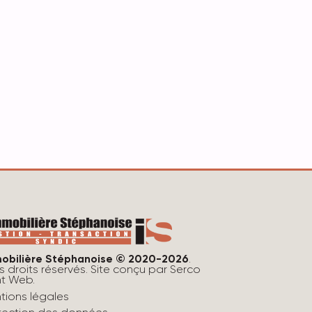
obilière Stéphanoise © 2020-2026
.
s droits réservés. Site conçu par
Serco
nt Web
.
tions légales