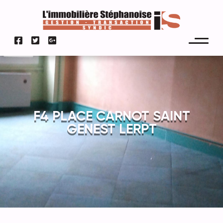
F4 PLACE CARNOT SAINT
GENEST LERPT