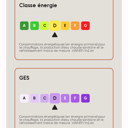
Classe énergie
D
A
B
C
E
F
G
Consommations énergétiques (en énergie primaire) pour
le chauffage, la production d'eau chaude sanitaire et le
refroidissement Indice de mesure : kWhEP/m2.an
GES
D
A
B
C
E
F
G
Consommations énergétiques (en énergie primaire) pour
le chauffage, la production d'eau chaude sanitaire et le
refroidissement Indice de mesure : kWhEP/m2.an