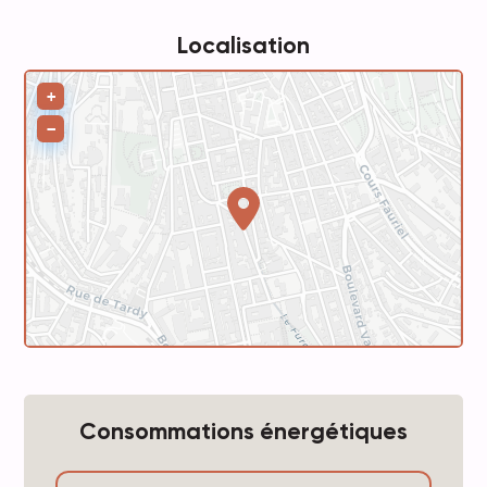
Localisation
Leaflet
+
−
Consommations énergétiques