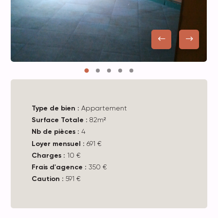
Type de bien :
Appartement
Surface Totale :
82m²
Nb de pièces :
4
Loyer mensuel :
691 €
Charges :
10 €
Frais d'agence :
350 €
Caution :
591 €