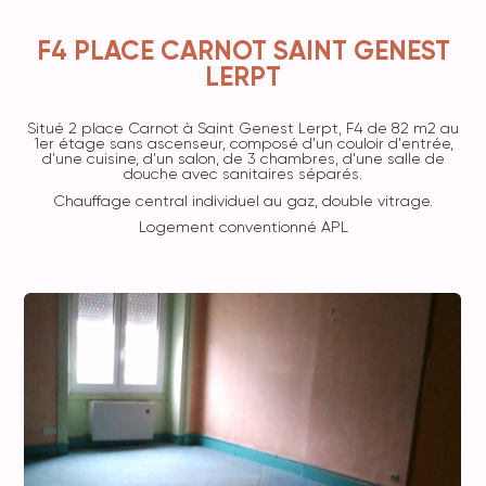
F4 PLACE CARNOT SAINT GENEST
LERPT
Situé 2 place Carnot à Saint Genest Lerpt, F4 de 82 m2 au
1er étage sans ascenseur, composé d'un couloir d'entrée,
d'une cuisine, d'un salon, de 3 chambres, d'une salle de
douche avec sanitaires séparés.
Chauffage central individuel au gaz, double vitrage.
Logement conventionné APL