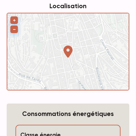
Localisation
Leaflet
+
−
Consommations énergétiques
Classe énergie