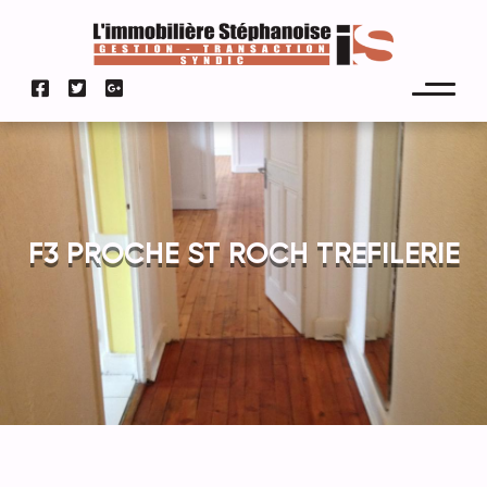
F3 PROCHE ST ROCH TREFILERIE