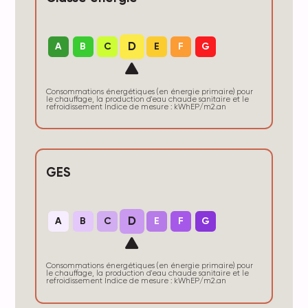
D
A
B
C
E
F
G
Consommations énergétiques (en énergie primaire) pour
le chauffage, la production d'eau chaude sanitaire et le
refroidissement Indice de mesure : kWhEP/m2.an
GES
D
A
B
C
E
F
G
Consommations énergétiques (en énergie primaire) pour
le chauffage, la production d'eau chaude sanitaire et le
refroidissement Indice de mesure : kWhEP/m2.an