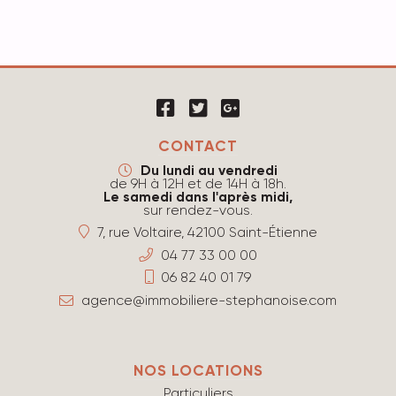
CONTACT
Du lundi au vendredi
de 9H à 12H et de 14H à 18h.
Le samedi dans l'après midi,
sur rendez-vous.
7, rue Voltaire, 42100 Saint-Étienne
04 77 33 00 00
06 82 40 01 79
agence@immobiliere-stephanoise.com
NOS LOCATIONS
Particuliers