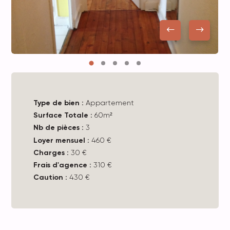
Type de bien :
Appartement
Surface Totale :
60m²
Nb de pièces :
3
Loyer mensuel :
460 €
Charges :
30 €
Frais d'agence :
310 €
Caution :
430 €