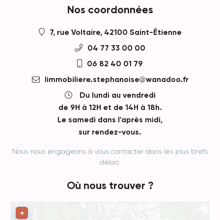
Nos coordonnées
7, rue Voltaire, 42100 Saint-Étienne
04 77 33 00 00
06 82 40 01 79
limmobiliere.stephanoise
wanadoo.fr
Du lundi au vendredi
de 9H à 12H et de 14H à 18h.
Le samedi dans l'après midi,
sur rendez-vous.
Nous nous engageons à vous contacter dans les plus brefs
délais.
Où nous trouver ?
Leaflet
+