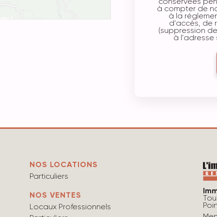
conservées pen
à compter de no
à la réglemen
d'accès, de re
(suppression d
à l'adresse
NOS LOCATIONS
Particuliers
Imm
NOS VENTES
Tou
Poi
Locaux Professionnels