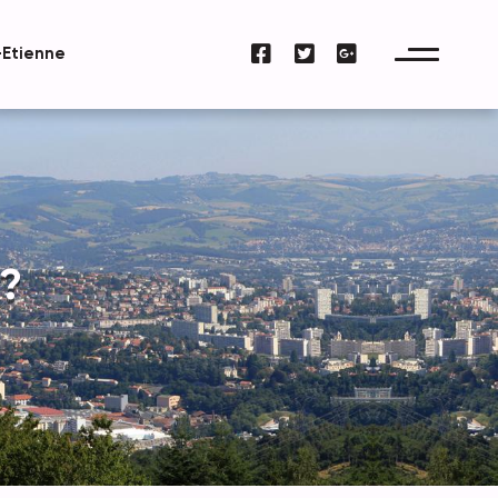
-Etienne
 ?