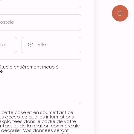
 cette case et en soumettant ce
ous acceptez que les informations
 exploitées dans le cadre de votre
act et de la relation commerciale
n découler. Vos données seront