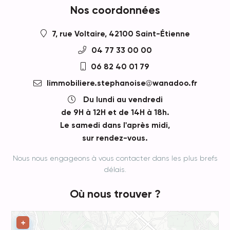
Nos coordonnées
7, rue Voltaire, 42100 Saint-Étienne
04 77 33 00 00
06 82 40 01 79
limmobiliere.stephanoise
wanadoo.fr
Du lundi au vendredi
de 9H à 12H et de 14H à 18h.
Le samedi dans l'après midi,
sur rendez-vous.
Nous nous engageons à vous contacter dans les plus brefs
délais.
Où nous trouver ?
Leaflet
+