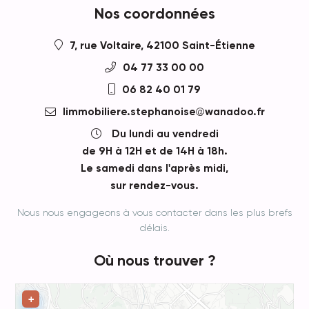
Nos coordonnées
7, rue Voltaire, 42100 Saint-Étienne
04 77 33 00 00
06 82 40 01 79
limmobiliere.stephanoise
wanadoo.fr
Du lundi au vendredi
de 9H à 12H et de 14H à 18h.
Le samedi dans l'après midi,
sur rendez-vous.
Nous nous engageons à vous contacter dans les plus brefs
délais.
Où nous trouver ?
Leaflet
+