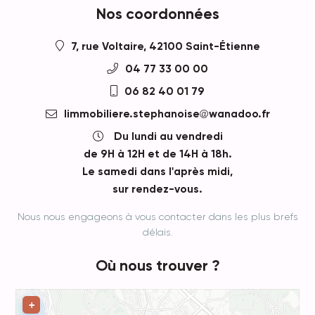
Nos coordonnées
7, rue Voltaire, 42100 Saint-Étienne
04 77 33 00 00
06 82 40 01 79
limmobiliere.stephanoise
wanadoo.fr
Du lundi au vendredi
de 9H à 12H et de 14H à 18h.
Le samedi dans l'après midi,
sur rendez-vous.
Nous nous engageons à vous contacter dans les plus brefs
délais.
Où nous trouver ?
Leaflet
+