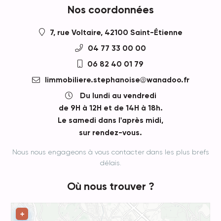
Nos coordonnées
7, rue Voltaire, 42100 Saint-Étienne
04 77 33 00 00
06 82 40 01 79
limmobiliere.stephanoise
wanadoo.fr
Du lundi au vendredi
de 9H à 12H et de 14H à 18h.
Le samedi dans l'après midi,
sur rendez-vous.
Nous nous engageons à vous contacter dans les plus brefs
délais.
Où nous trouver ?
Leaflet
+